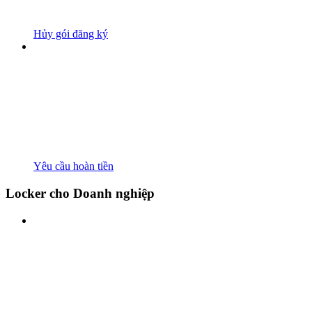
Hủy gói đăng ký
Yêu cầu hoàn tiền
Locker cho Doanh nghiệp