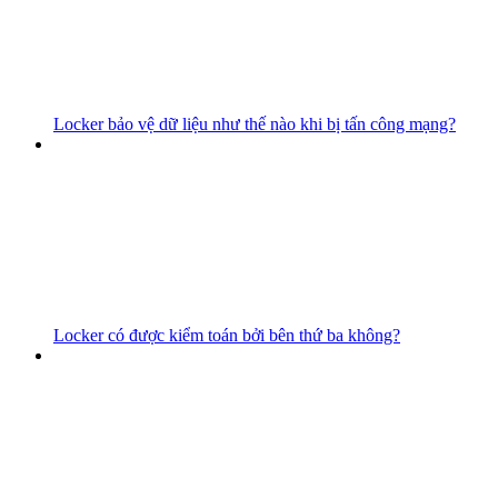
Locker bảo vệ dữ liệu như thế nào khi bị tấn công mạng?
Locker có được kiểm toán bởi bên thứ ba không?