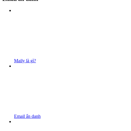
Maily là gì?
Email ẩn danh