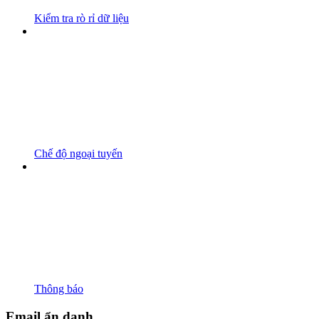
Kiểm tra rò rỉ dữ liệu
Chế độ ngoại tuyến
Thông báo
Email ẩn danh