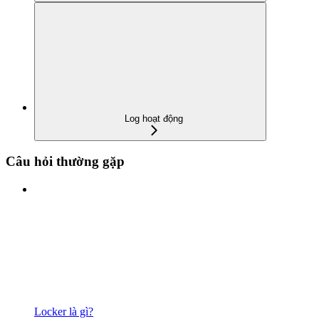
Log hoạt động
Câu hỏi thường gặp
Locker là gì?