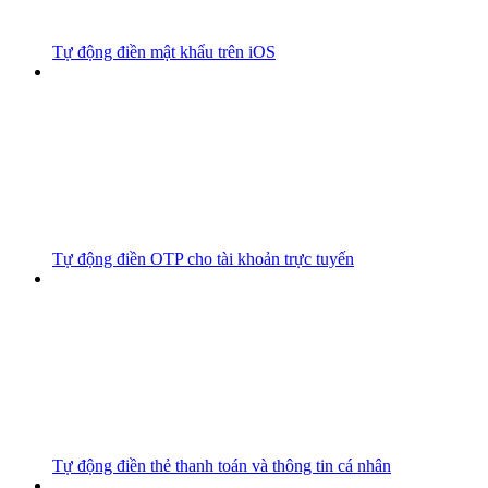
Tự động điền mật khẩu trên iOS
Tự động điền OTP cho tài khoản trực tuyến
Tự động điền thẻ thanh toán và thông tin cá nhân