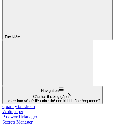
Tìm kiếm...
Navigation
Câu hỏi thường gặp
Locker bảo vệ dữ liệu như thế nào khi bị tấn công mạng?
Quản lý tài khoản
Whitepaper
Password Manager
Secrets Manager