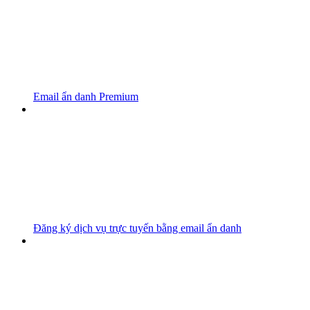
Email ẩn danh Premium
Đăng ký dịch vụ trực tuyến bằng email ẩn danh