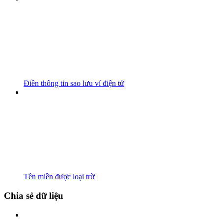
Điền thông tin sao lưu ví điện tử
Tên miền được loại trừ
Chia sẻ dữ liệu