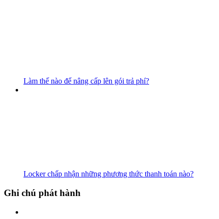
Làm thế nào để nâng cấp lên gói trả phí?
Locker chấp nhận những phương thức thanh toán nào?
Ghi chú phát hành