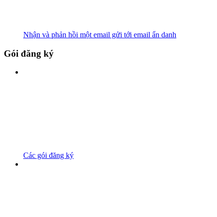
Nhận và phản hồi một email gửi tới email ẩn danh
Gói đăng ký
Các gói đăng ký