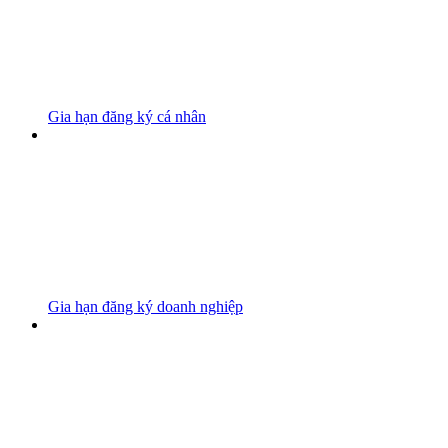
Gia hạn đăng ký cá nhân
Gia hạn đăng ký doanh nghiệp