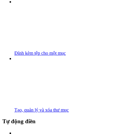
Đính kèm tệp cho một mục
Tạo, quản lý và xóa thư mục
Tự động điền