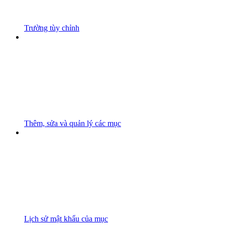
Trường tùy chỉnh
Thêm, sửa và quản lý các mục
Lịch sử mật khẩu của mục