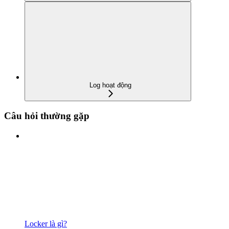
Log hoạt động
Câu hỏi thường gặp
Locker là gì?