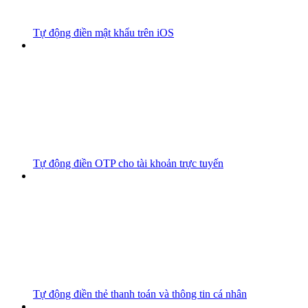
Tự động điền mật khẩu trên iOS
Tự động điền OTP cho tài khoản trực tuyến
Tự động điền thẻ thanh toán và thông tin cá nhân