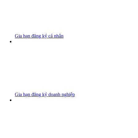
Gia hạn đăng ký cá nhân
Gia hạn đăng ký doanh nghiệp