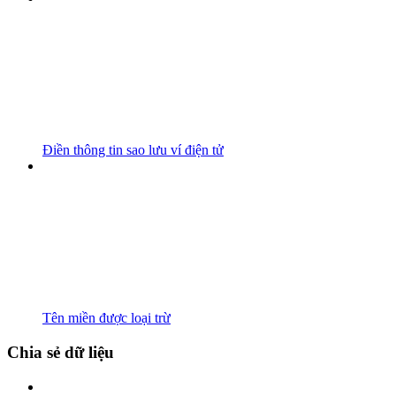
Điền thông tin sao lưu ví điện tử
Tên miền được loại trừ
Chia sẻ dữ liệu