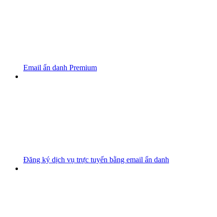
Email ẩn danh Premium
Đăng ký dịch vụ trực tuyến bằng email ẩn danh