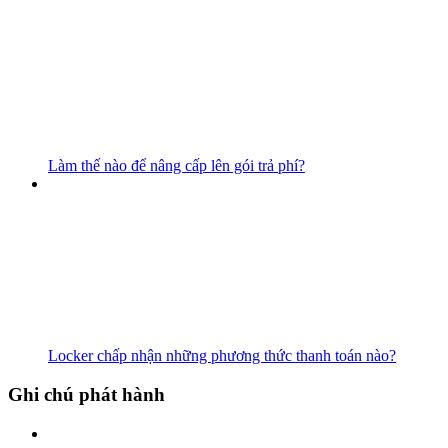
Làm thế nào để nâng cấp lên gói trả phí?
Locker chấp nhận những phương thức thanh toán nào?
Ghi chú phát hành