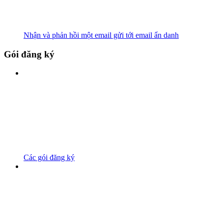
Nhận và phản hồi một email gửi tới email ẩn danh
Gói đăng ký
Các gói đăng ký