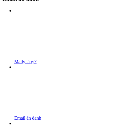
Maily là gì?
Email ẩn danh