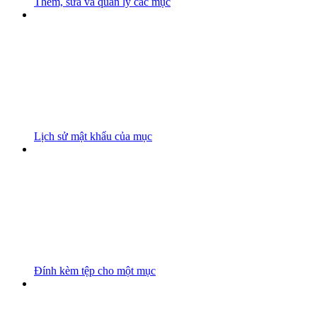
Thêm, sửa và quản lý các mục
Lịch sử mật khẩu của mục
Đính kèm tệp cho một mục