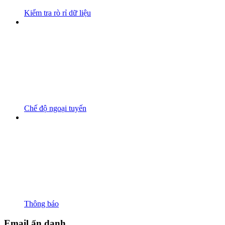
Kiểm tra rò rỉ dữ liệu
Chế độ ngoại tuyến
Thông báo
Email ẩn danh