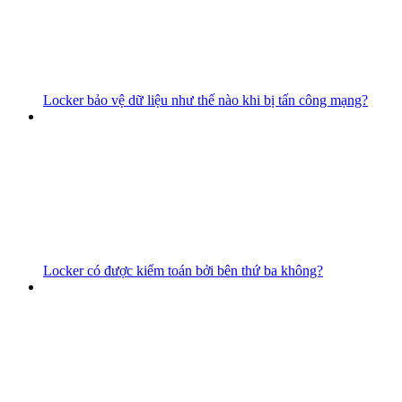
Locker bảo vệ dữ liệu như thế nào khi bị tấn công mạng?
Locker có được kiểm toán bởi bên thứ ba không?