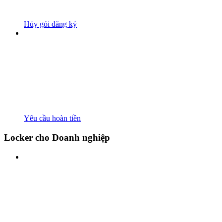
Hủy gói đăng ký
Yêu cầu hoàn tiền
Locker cho Doanh nghiệp