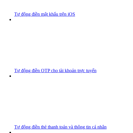
Tự động điền mật khẩu trên iOS
Tự động điền OTP cho tài khoản trực tuyến
Tự động điền thẻ thanh toán và thông tin cá nhân