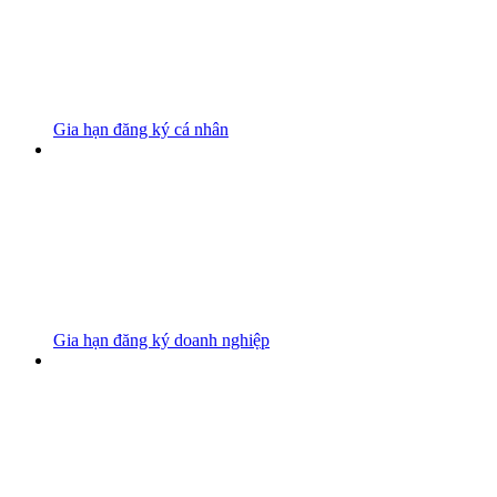
Gia hạn đăng ký cá nhân
Gia hạn đăng ký doanh nghiệp