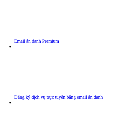
Email ẩn danh Premium
Đăng ký dịch vụ trực tuyến bằng email ẩn danh