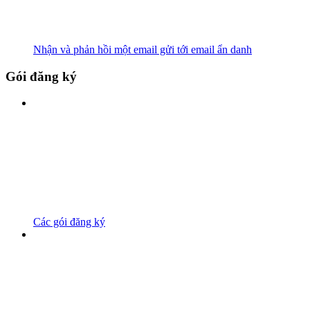
Nhận và phản hồi một email gửi tới email ẩn danh
Gói đăng ký
Các gói đăng ký