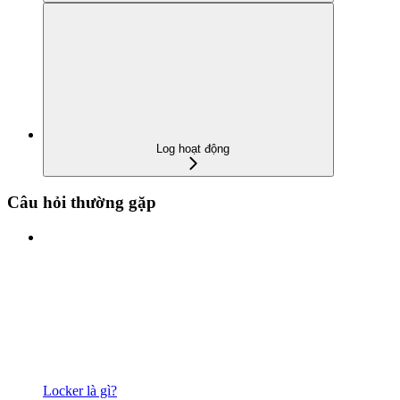
Log hoạt động
Câu hỏi thường gặp
Locker là gì?