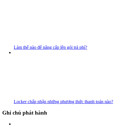
Làm thế nào để nâng cấp lên gói trả phí?
Locker chấp nhận những phương thức thanh toán nào?
Ghi chú phát hành