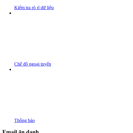
Kiểm tra rò rỉ dữ liệu
Chế độ ngoại tuyến
Thông báo
Email ẩn danh