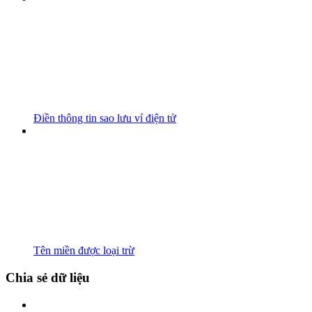
Điền thông tin sao lưu ví điện tử
Tên miền được loại trừ
Chia sẻ dữ liệu