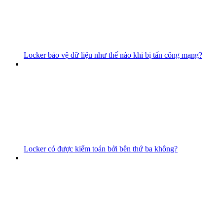
Locker bảo vệ dữ liệu như thế nào khi bị tấn công mạng?
Locker có được kiểm toán bởi bên thứ ba không?