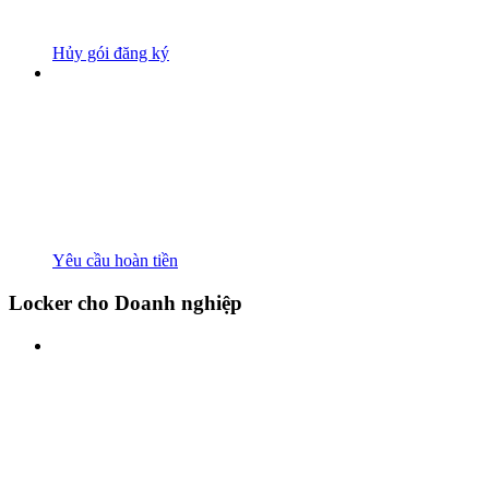
Hủy gói đăng ký
Yêu cầu hoàn tiền
Locker cho Doanh nghiệp