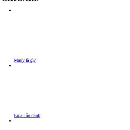
Maily là gì?
Email ẩn danh