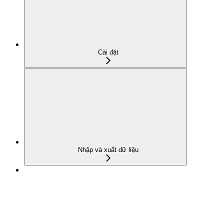
Cài đặt
Nhập và xuất dữ liệu