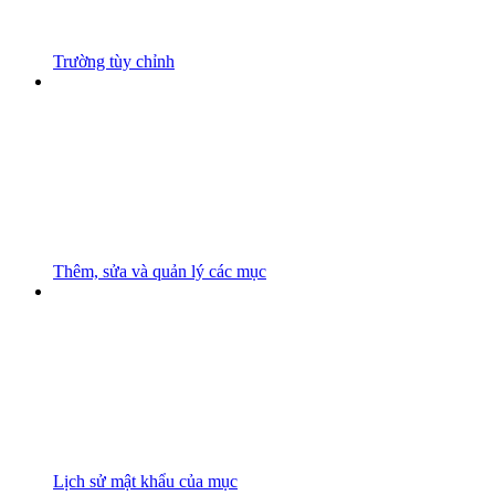
Trường tùy chỉnh
Thêm, sửa và quản lý các mục
Lịch sử mật khẩu của mục