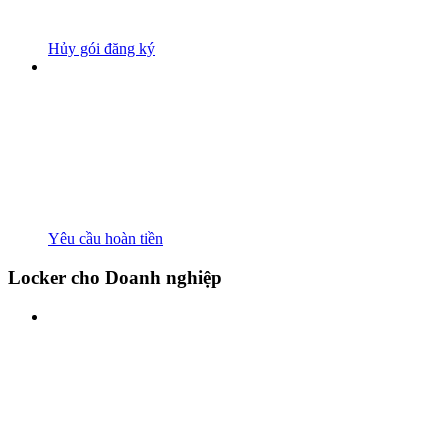
Hủy gói đăng ký
Yêu cầu hoàn tiền
Locker cho Doanh nghiệp