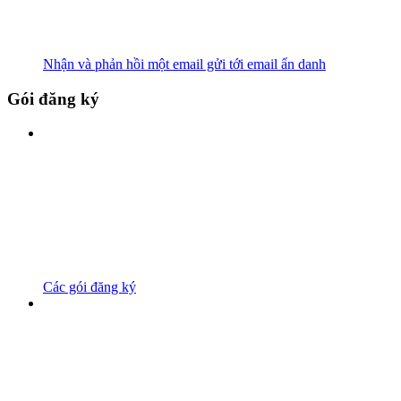
Nhận và phản hồi một email gửi tới email ẩn danh
Gói đăng ký
Các gói đăng ký