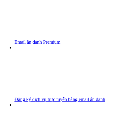
Email ẩn danh Premium
Đăng ký dịch vụ trực tuyến bằng email ẩn danh