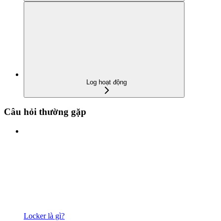
Log hoạt động
Câu hỏi thường gặp
Locker là gì?