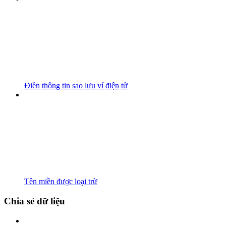
Điền thông tin sao lưu ví điện tử
Tên miền được loại trừ
Chia sẻ dữ liệu