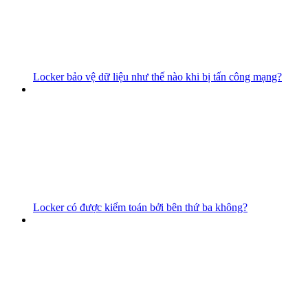
Locker bảo vệ dữ liệu như thế nào khi bị tấn công mạng?
Locker có được kiểm toán bởi bên thứ ba không?