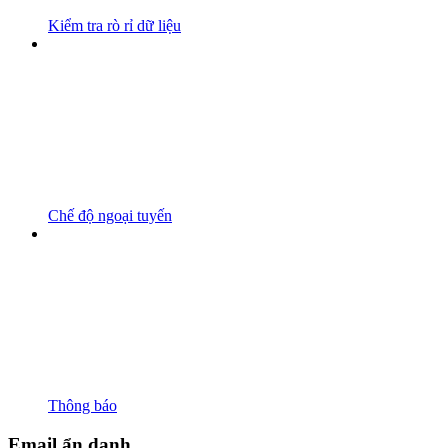
Kiểm tra rò rỉ dữ liệu
Chế độ ngoại tuyến
Thông báo
Email ẩn danh