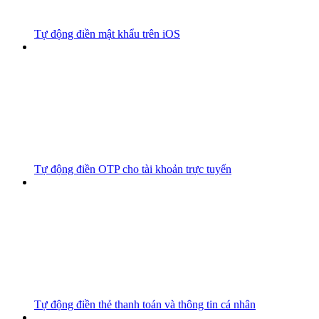
Tự động điền mật khẩu trên iOS
Tự động điền OTP cho tài khoản trực tuyến
Tự động điền thẻ thanh toán và thông tin cá nhân