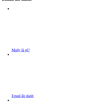
Maily là gì?
Email ẩn danh