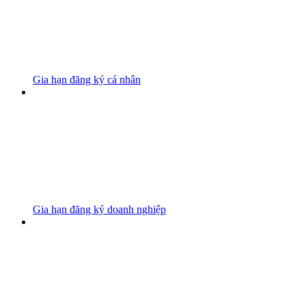
Gia hạn đăng ký cá nhân
Gia hạn đăng ký doanh nghiệp