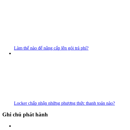
Làm thế nào để nâng cấp lên gói trả phí?
Locker chấp nhận những phương thức thanh toán nào?
Ghi chú phát hành