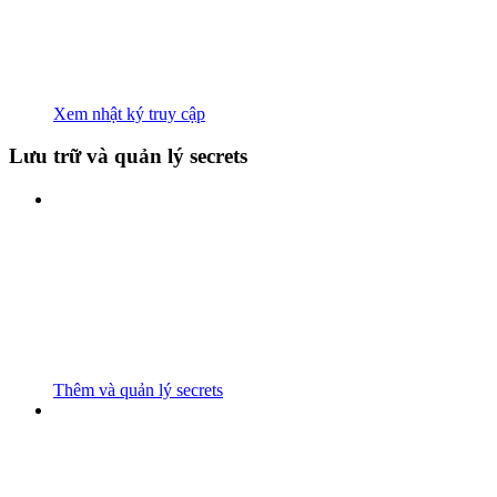
Xem nhật ký truy cập
Lưu trữ và quản lý secrets
Thêm và quản lý secrets