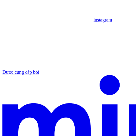
instagram
Được cung cấp bởi