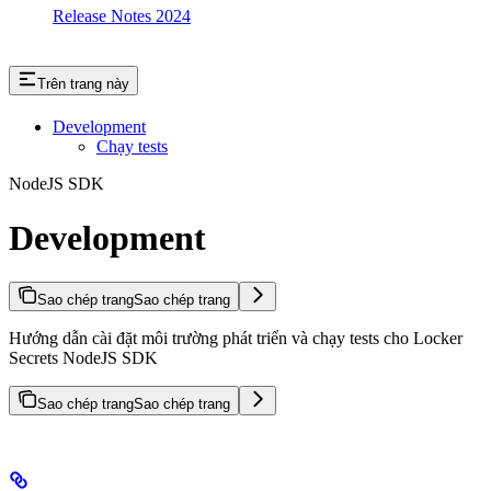
Release Notes 2024
Trên trang này
Development
Chạy tests
NodeJS SDK
Development
Sao chép trang
Sao chép trang
Hướng dẫn cài đặt môi trường phát triển và chạy tests cho Locker
Secrets NodeJS SDK
Sao chép trang
Sao chép trang