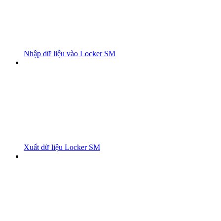
Nhập dữ liệu vào Locker SM
Xuất dữ liệu Locker SM