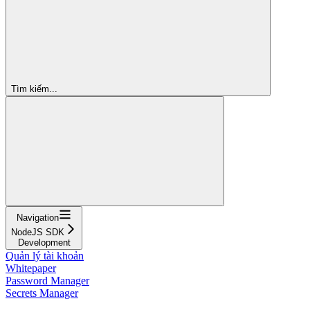
Tìm kiếm...
Navigation
NodeJS SDK
Development
Quản lý tài khoản
Whitepaper
Password Manager
Secrets Manager