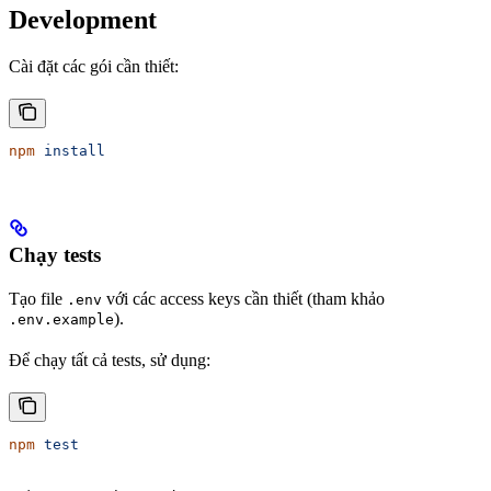
Development
Cài đặt các gói cần thiết:
npm
 install
Chạy tests
Tạo file
với các access keys cần thiết (tham khảo
.env
).
.env.example
Để chạy tất cả tests, sử dụng:
npm
 test