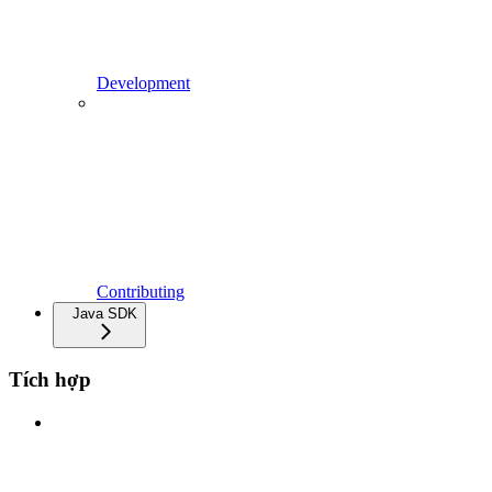
Development
Contributing
Java SDK
Tích hợp