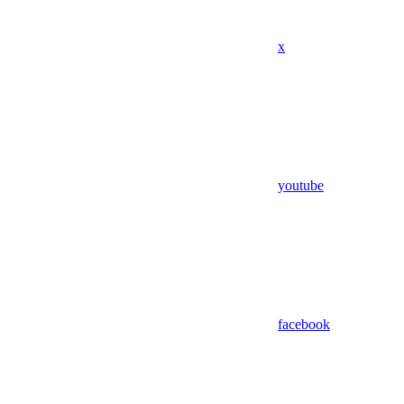
x
youtube
facebook