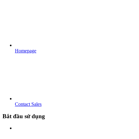
Homepage
Contact Sales
Bắt đầu sử dụng