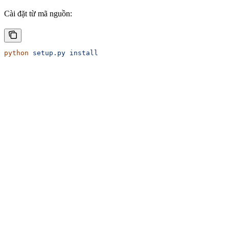
Cài đặt từ mã nguồn:
python
 setup.py
 install