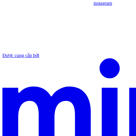
instagram
Được cung cấp bởi