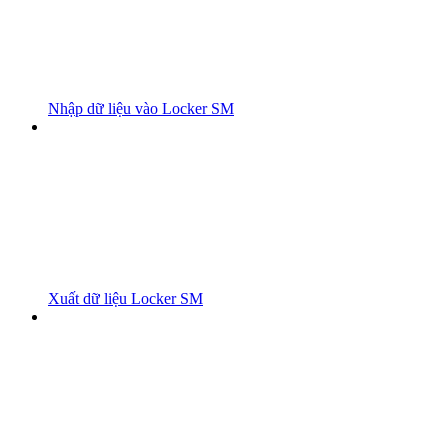
Nhập dữ liệu vào Locker SM
Xuất dữ liệu Locker SM