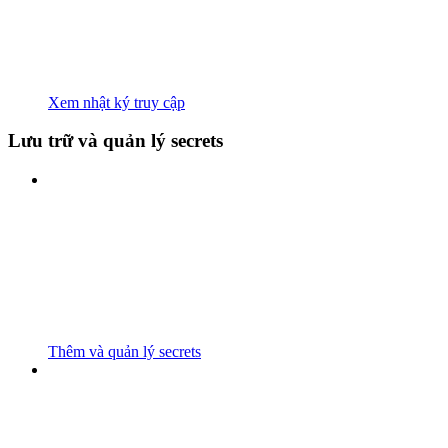
Xem nhật ký truy cập
Lưu trữ và quản lý secrets
Thêm và quản lý secrets