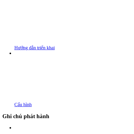
Hướng dẫn triển khai
Cấu hình
Ghi chú phát hành