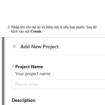
Nhập tên cho dự án và thêm mô tả nếu bạn muốn. Sau đó
kích vào nút
Create
.