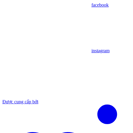
facebook
instagram
Được cung cấp bởi