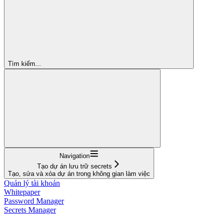
Tìm kiếm...
Navigation
Tạo dự án lưu trữ secrets
Tạo, sửa và xóa dự án trong không gian làm việc
Quản lý tài khoản
Whitepaper
Password Manager
Secrets Manager