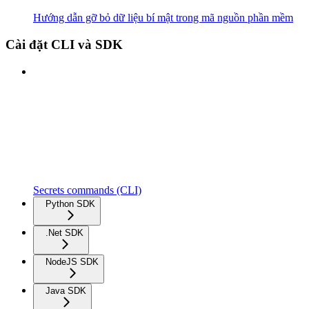
Hướng dẫn gỡ bỏ dữ liệu bí mật trong mã nguồn phần mềm
Cài đặt CLI và SDK
Secrets commands (CLI)
Python SDK
.Net SDK
NodeJS SDK
Java SDK