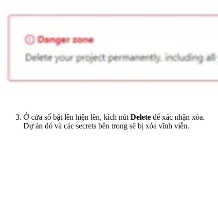
Ở cửa sổ bật lên hiện lên, kích nút
Delete
để xác nhận xóa.
Dự án đó và các secrets bên trong sẽ bị xóa vĩnh viễn.