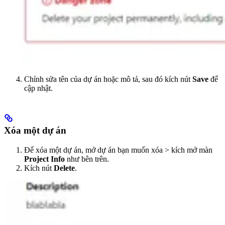
Chỉnh sửa tên của dự án hoặc mô tả, sau đó kích nút
Save
để
cập nhật.
Xóa một dự án
Để xóa một dự án, mở dự án bạn muốn xóa > kích mở màn
Project Info
như bên trên.
Kích nút
Delete
.