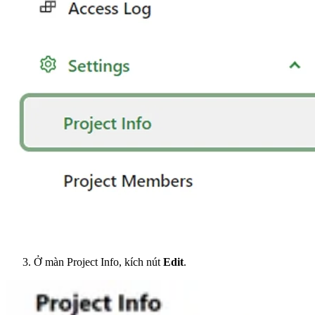
Ở màn Project Info, kích nút
Edit
.