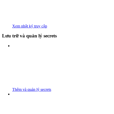
Xem nhật ký truy cập
Lưu trữ và quản lý secrets
Thêm và quản lý secrets