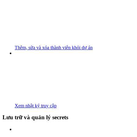
Thêm, sửa và xóa thành viên khỏi dự án
Xem nhật ký truy cập
Lưu trữ và quản lý secrets