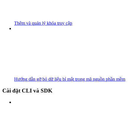
Thêm và quản lý khóa truy cập
Hướng dẫn gỡ bỏ dữ liệu bí mật trong mã nguồn phần mềm
Cài đặt CLI và SDK