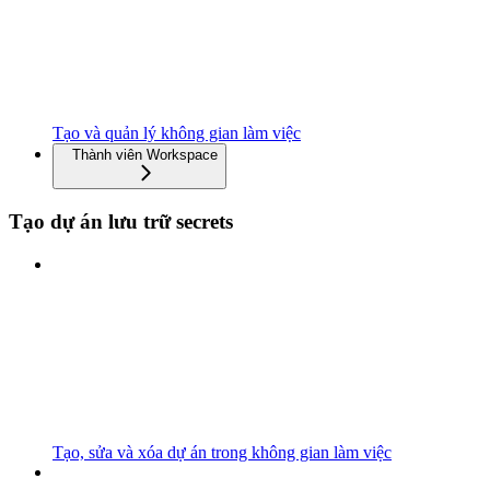
Tạo và quản lý không gian làm việc
Thành viên Workspace
Tạo dự án lưu trữ secrets
Tạo, sửa và xóa dự án trong không gian làm việc