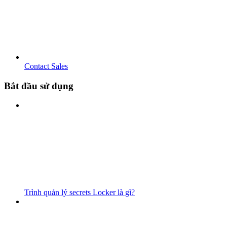
Contact Sales
Bắt đầu sử dụng
Trình quản lý secrets Locker là gì?