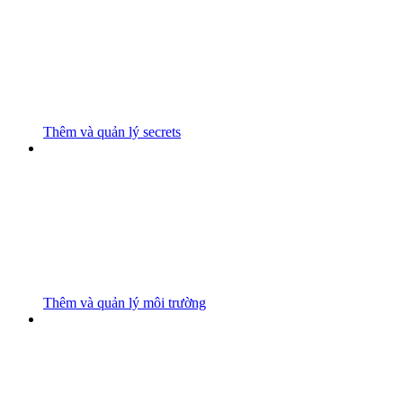
Thêm và quản lý secrets
Thêm và quản lý môi trường