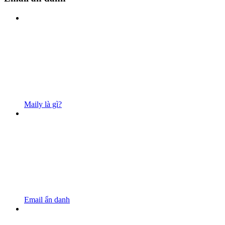
Maily là gì?
Email ẩn danh