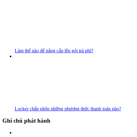
Làm thế nào để nâng cấp lên gói trả phí?
Locker chấp nhận những phương thức thanh toán nào?
Ghi chú phát hành