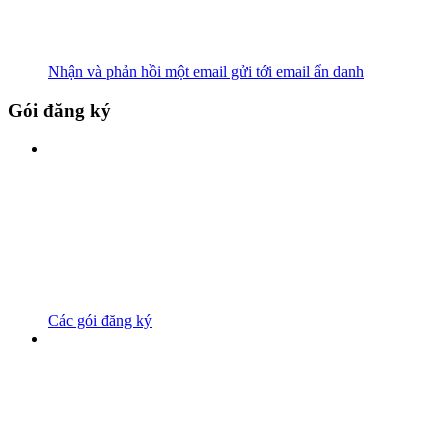
Nhận và phản hồi một email gửi tới email ẩn danh
Gói đăng ký
Các gói đăng ký