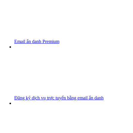
Email ẩn danh Premium
Đăng ký dịch vụ trực tuyến bằng email ẩn danh