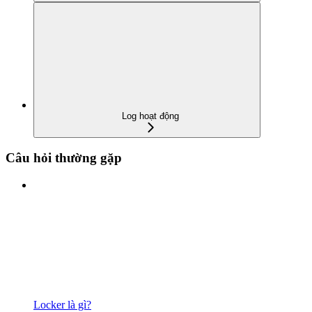
Log hoạt động
Câu hỏi thường gặp
Locker là gì?