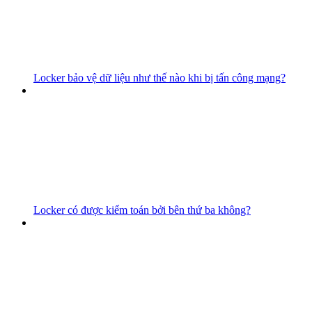
Locker bảo vệ dữ liệu như thế nào khi bị tấn công mạng?
Locker có được kiểm toán bởi bên thứ ba không?