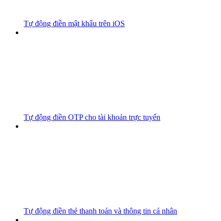
Tự động điền mật khẩu trên iOS
Tự động điền OTP cho tài khoản trực tuyến
Tự động điền thẻ thanh toán và thông tin cá nhân