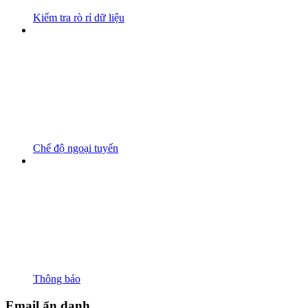
Kiểm tra rò rỉ dữ liệu
Chế độ ngoại tuyến
Thông báo
Email ẩn danh