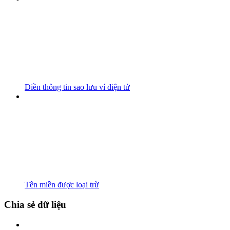
Điền thông tin sao lưu ví điện tử
Tên miền được loại trừ
Chia sẻ dữ liệu