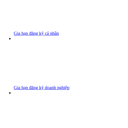
Gia hạn đăng ký cá nhân
Gia hạn đăng ký doanh nghiệp