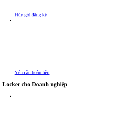
Hủy gói đăng ký
Yêu cầu hoàn tiền
Locker cho Doanh nghiệp