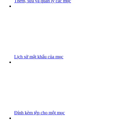
Thêm, sửa và quản lý các mục
Lịch sử mật khẩu của mục
Đính kèm tệp cho một mục