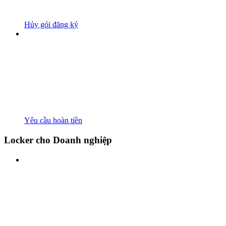
Hủy gói đăng ký
Yêu cầu hoàn tiền
Locker cho Doanh nghiệp