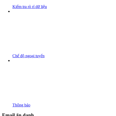
Kiểm tra rò rỉ dữ liệu
Chế độ ngoại tuyến
Thông báo
Email ẩn danh