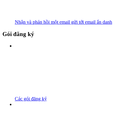
Nhận và phản hồi một email gửi tới email ẩn danh
Gói đăng ký
Các gói đăng ký