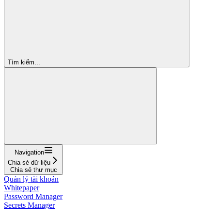
Tìm kiếm...
Navigation
Chia sẻ dữ liệu
Chia sẻ thư mục
Quản lý tài khoản
Whitepaper
Password Manager
Secrets Manager