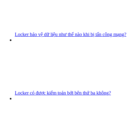
Locker bảo vệ dữ liệu như thế nào khi bị tấn công mạng?
Locker có được kiểm toán bởi bên thứ ba không?