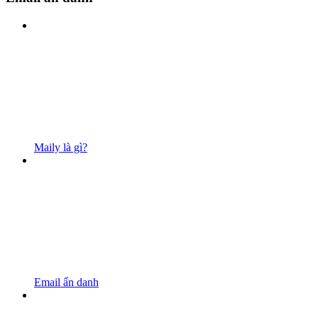
Maily là gì?
Email ẩn danh