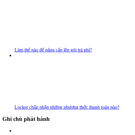
Làm thế nào để nâng cấp lên gói trả phí?
Locker chấp nhận những phương thức thanh toán nào?
Ghi chú phát hành