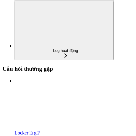
Log hoạt động
Câu hỏi thường gặp
Locker là gì?