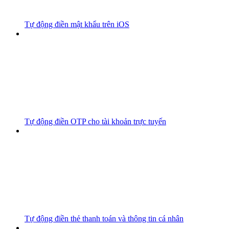
Tự động điền mật khẩu trên iOS
Tự động điền OTP cho tài khoản trực tuyến
Tự động điền thẻ thanh toán và thông tin cá nhân