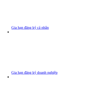
Gia hạn đăng ký cá nhân
Gia hạn đăng ký doanh nghiệp