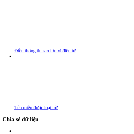
Điền thông tin sao lưu ví điện tử
Tên miền được loại trừ
Chia sẻ dữ liệu