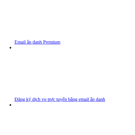
Email ẩn danh Premium
Đăng ký dịch vụ trực tuyến bằng email ẩn danh