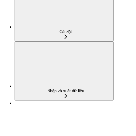
Cài đặt
Nhập và xuất dữ liệu