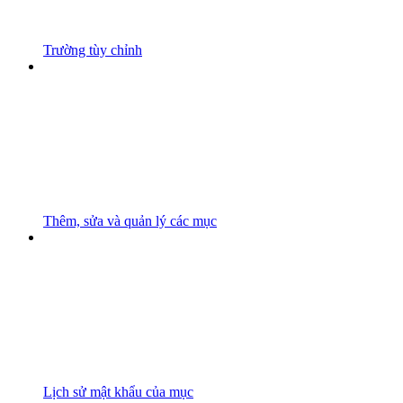
Trường tùy chỉnh
Thêm, sửa và quản lý các mục
Lịch sử mật khẩu của mục