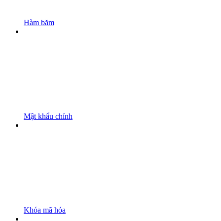
Hàm băm
Mật khẩu chính
Khóa mã hóa