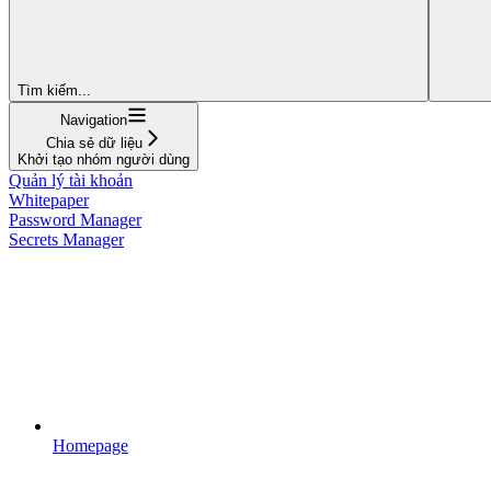
Tìm kiếm...
Navigation
Chia sẻ dữ liệu
Khởi tạo nhóm người dùng
Quản lý tài khoản
Whitepaper
Password Manager
Secrets Manager
Homepage