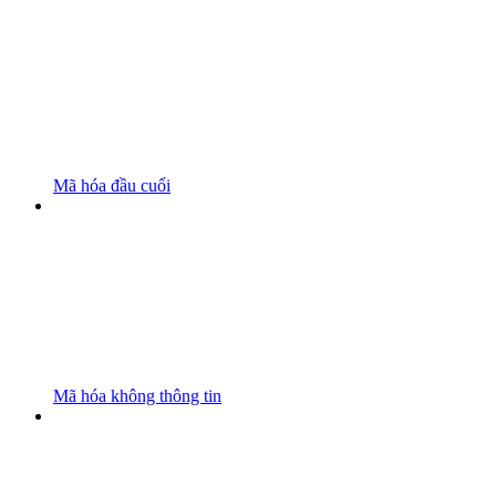
Mã hóa đầu cuối
Mã hóa không thông tin