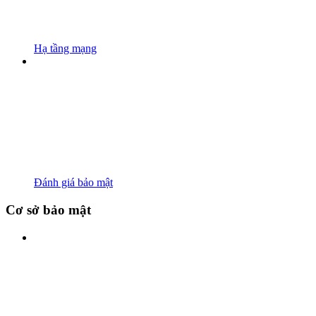
Hạ tầng mạng
Đánh giá bảo mật
Cơ sở bảo mật