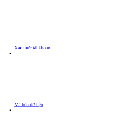
Xác thực tài khoản
Mã hóa dữ liệu