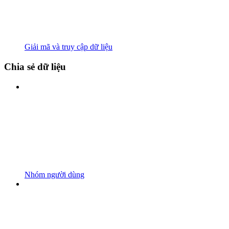
Giải mã và truy cập dữ liệu
Chia sẻ dữ liệu
Nhóm người dùng