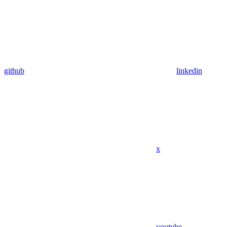
github
linkedin
x
youtube