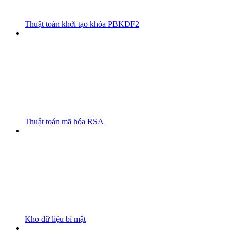
Thuật toán khởi tạo khóa PBKDF2
Thuật toán mã hóa RSA
Kho dữ liệu bí mật