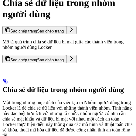
Chia sẻ dữ liệu trong nhóm
người dùng
Sao chép trang
Sao chép trang
Mô tả quá trình chia sẻ dữ liệu bí mật giữa các thành viên trong
nhóm người dùng Locker
Sao chép trang
Sao chép trang
Chia sẻ dữ liệu trong nhóm người dùng
Một trong những mục đích của việc tạo ra Nhóm người dùng trong
Locker là để chia sẻ dữ liệu với những thành viên nhóm. Tính năng
này đặc biệt hữu ích với những tổ chức, nhóm người có nhu cầu
chia sẻ mật khẩu và dữ liệu bí mật với nhau một cách an toàn.
Locker thực hiện điều này thông qua các mô hình và thuật toán chia
sẻ khóa, thuật mã hóa dữ liệu đã được công nhận tính an toàn rộng
rãi.