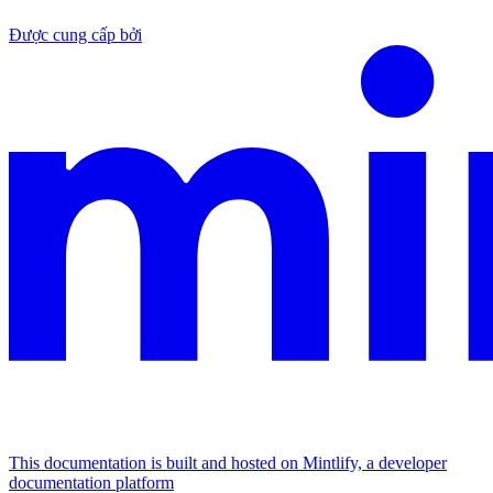
Được cung cấp bởi
This documentation is built and hosted on Mintlify, a developer
documentation platform