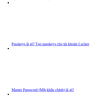
Passkeys là gì? Tạo passkeys cho tài khoản Locker
Master Password (Mật khẩu chính) là gì?