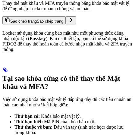
Thay thế mật khẩu và MFA truyền thống bằng khóa bảo mật vật lý
để đăng nhập Locker nhanh chóng và an toàn
Sao chép trang
Sao chép trang
Locker sử dụng khóa cứng bảo mật như một phương thức đăng
nhập độc lập (
Passkey
). Khi đã thiết lập, bạn có thể sử dụng khóa
FIDO2 để thay thế hoàn toàn cả bước nhập mật khẩu và 2FA truyền
thống.
Tại sao khóa cứng có thể thay thế Mật
khẩu và MFA?
Việc sử dụng khóa bảo mật vật lý đáp ứng đầy đủ các tiêu chuẩn an
toàn cao nhất nhờ sự kết hợp giữa:
Thứ bạn có:
Khóa bảo mật vật lý.
Thứ bạn biết:
Mã PIN của khóa bảo mật.
Thứ thuộc về bạn:
Dấu vân tay (sinh trắc học) được lưu
trong khóa.