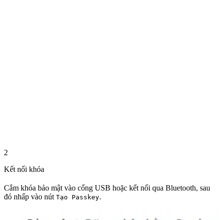
2
Kết nối khóa
Cắm khóa bảo mật vào cổng USB hoặc kết nối qua Bluetooth, sau
đó nhấp vào nút
.
Tạo Passkey