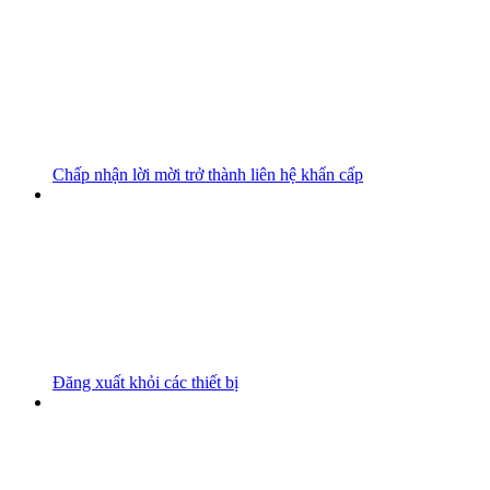
Chấp nhận lời mời trở thành liên hệ khẩn cấp
Đăng xuất khỏi các thiết bị