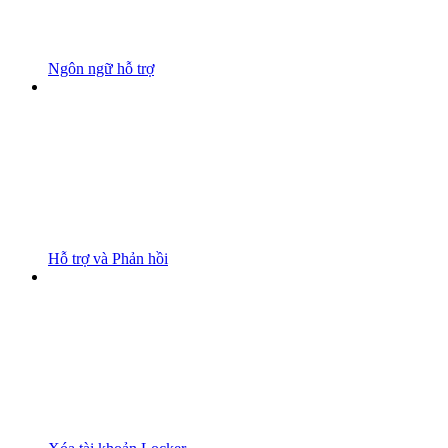
Ngôn ngữ hỗ trợ
Hỗ trợ và Phản hồi