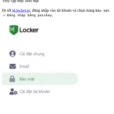
Truy cập mục Bảo mật
Đi tới
id.locker.io
, đăng nhập vào tài khoản và chọn trang
Bảo mật
→
.
Đăng nhập bằng passkey