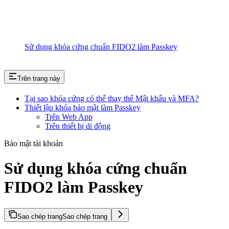
Sử dụng khóa cứng chuẩn FIDO2 làm Passkey
Trên trang này
Tại sao khóa cứng có thể thay thế Mật khẩu và MFA?
Thiết lập khóa bảo mật làm Passkey
Trên Web App
Trên thiết bị di động
Bảo mật tài khoản
Sử dụng khóa cứng chuẩn
FIDO2 làm Passkey
Sao chép trang
Sao chép trang