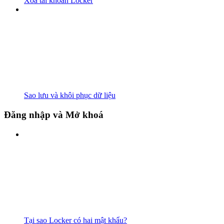
Xóa tài khoản Locker
Sao lưu và khôi phục dữ liệu
Đăng nhập và Mở khoá
Tại sao Locker có hai mật khẩu?