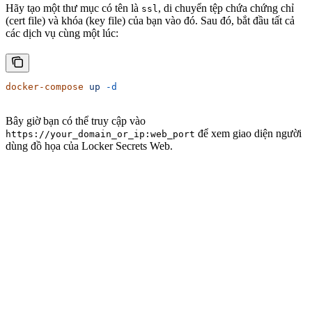
Hãy tạo một thư mục có tên là
, di chuyển tệp chứa chứng chỉ
ssl
(cert file) và khóa (key file) của bạn vào đó. Sau đó, bắt đầu tất cả
các dịch vụ cùng một lúc:
docker-compose
 up
 -d
Bây giờ bạn có thể truy cập vào
để xem giao diện người
https://your_domain_or_ip:web_port
dùng đồ họa của Locker Secrets Web.