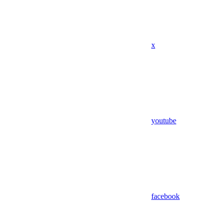
x
youtube
facebook