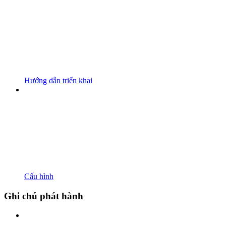
Hướng dẫn triển khai
Cấu hình
Ghi chú phát hành