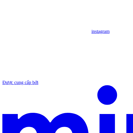
instagram
Được cung cấp bởi