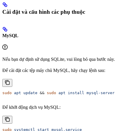
Cài đặt và cấu hình các phụ thuộc
MySQL
Nếu bạn dự định sử dụng SQLite, vui lòng bỏ qua bước này.
Để cài đặt các tệp máy chủ MySQL, hãy chạy lệnh sau:
sudo
 apt
 update
 && 
sudo
 apt
 install
 mysql-server
Để khởi động dịch vụ MySQL:
sudo
 systemctl
 start
 mysql.service