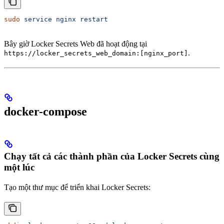
sudo
 service
 nginx
 restart
Bây giờ Locker Secrets Web đã hoạt động tại
.
https://locker_secrets_web_domain:[nginx_port]
docker-compose
Chạy tất cả các thành phần của Locker Secrets cùng
một lúc
Tạo một thư mục để triển khai Locker Secrets: