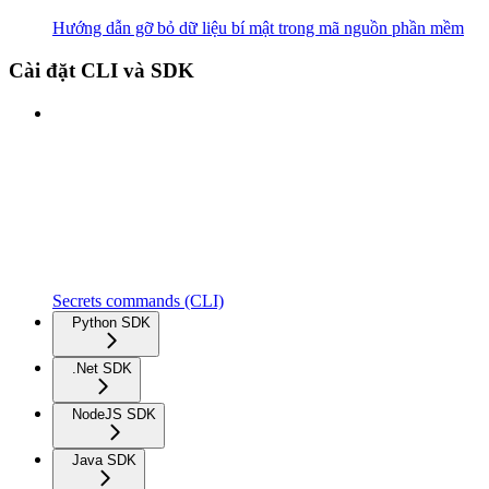
Hướng dẫn gỡ bỏ dữ liệu bí mật trong mã nguồn phần mềm
Cài đặt CLI và SDK
Secrets commands (CLI)
Python SDK
.Net SDK
NodeJS SDK
Java SDK