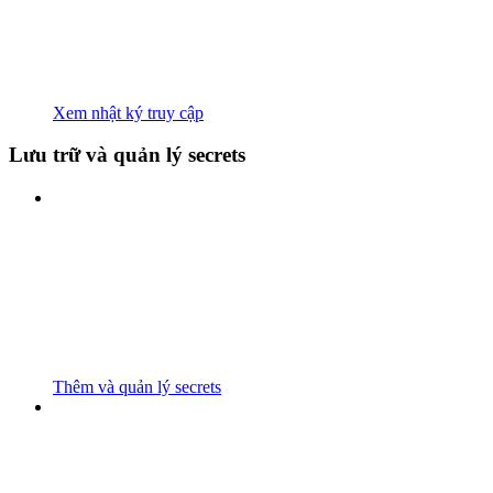
Xem nhật ký truy cập
Lưu trữ và quản lý secrets
Thêm và quản lý secrets