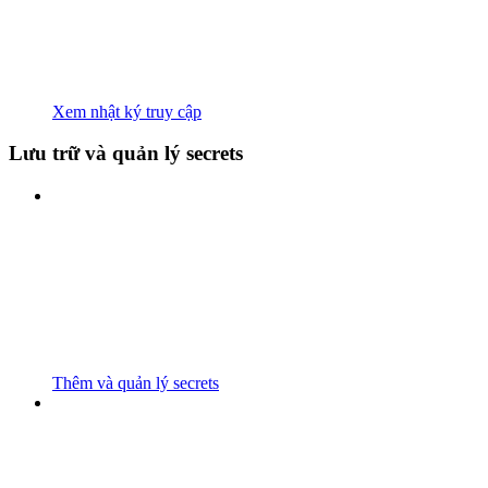
Xem nhật ký truy cập
Lưu trữ và quản lý secrets
Thêm và quản lý secrets