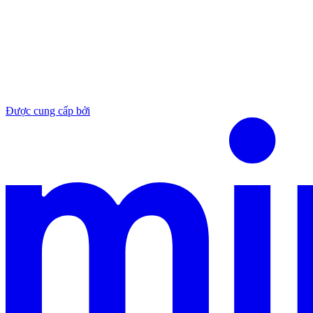
Được cung cấp bởi