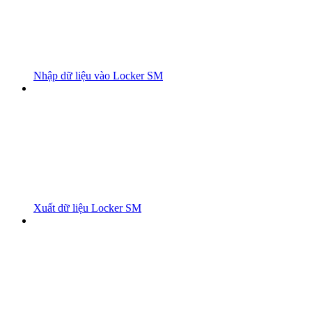
Nhập dữ liệu vào Locker SM
Xuất dữ liệu Locker SM