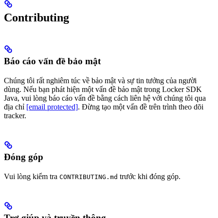
Contributing
Báo cáo vấn đề bảo mật
Chúng tôi rất nghiêm túc về bảo mật và sự tin tưởng của người
dùng. Nếu bạn phát hiện một vấn đề bảo mật trong Locker SDK
Java, vui lòng báo cáo vấn đề bằng cách liên hệ với chúng tôi qua
địa chỉ
[email protected]
. Đừng tạo một vấn đề trên trình theo dõi
tracker.
Đóng góp
Vui lòng kiểm tra
trước khi đóng góp.
CONTRIBUTING.md
Trợ giúp và truyền thông