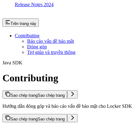
Release Notes 2024
Trên trang này
Contributing
Báo cáo vấn đề bảo mật
Đóng góp
Trợ giúp và truyền thông
Java SDK
Contributing
Sao chép trang
Sao chép trang
Hướng dẫn đóng góp và báo cáo vấn đề bảo mật cho Locker SDK
Sao chép trang
Sao chép trang