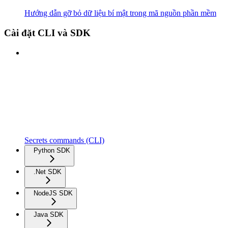
Hướng dẫn gỡ bỏ dữ liệu bí mật trong mã nguồn phần mềm
Cài đặt CLI và SDK
Secrets commands (CLI)
Python SDK
.Net SDK
NodeJS SDK
Java SDK