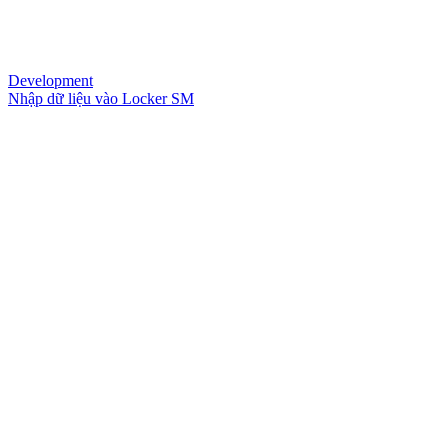
Development
Nhập dữ liệu vào Locker SM