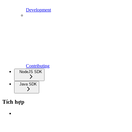
Development
Contributing
NodeJS SDK
Java SDK
Tích hợp