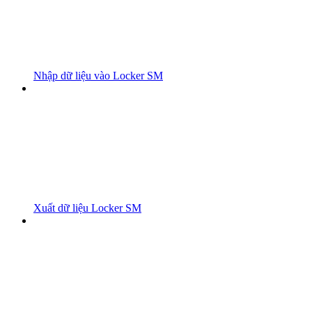
Nhập dữ liệu vào Locker SM
Xuất dữ liệu Locker SM