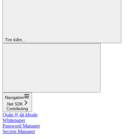
Tìm kiếm...
Navigation
.Net SDK
Contributing
Quản lý tài khoản
Whitepaper
Password Manager
Secrets Manager