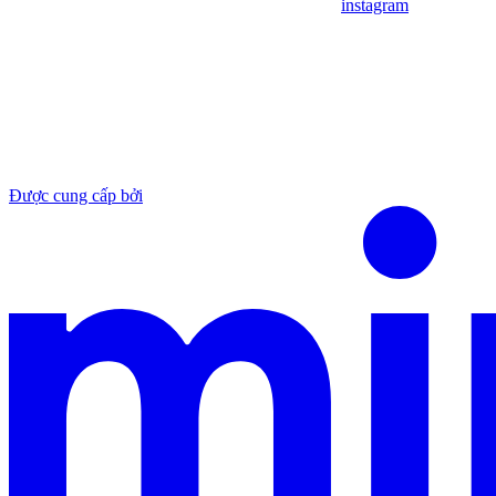
instagram
Được cung cấp bởi