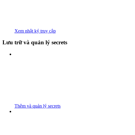
Xem nhật ký truy cập
Lưu trữ và quản lý secrets
Thêm và quản lý secrets