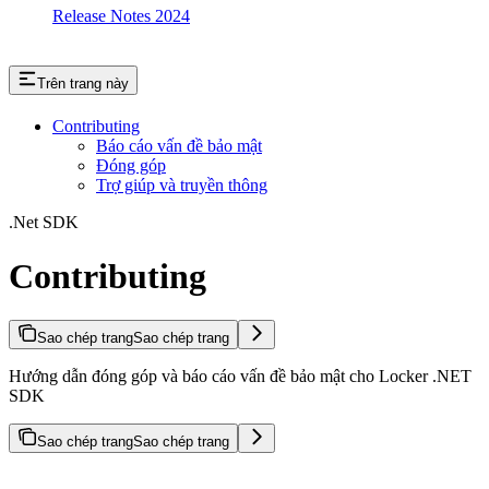
Release Notes 2024
Trên trang này
Contributing
Báo cáo vấn đề bảo mật
Đóng góp
Trợ giúp và truyền thông
.Net SDK
Contributing
Sao chép trang
Sao chép trang
Hướng dẫn đóng góp và báo cáo vấn đề bảo mật cho Locker .NET
SDK
Sao chép trang
Sao chép trang