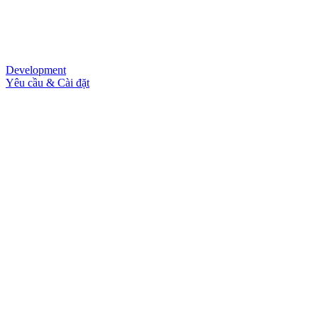
Development
Yêu cầu & Cài đặt