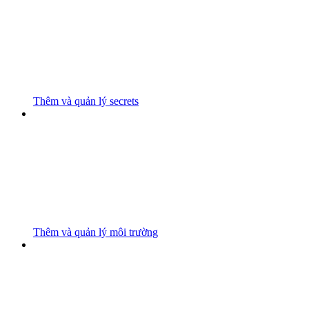
Thêm và quản lý secrets
Thêm và quản lý môi trường