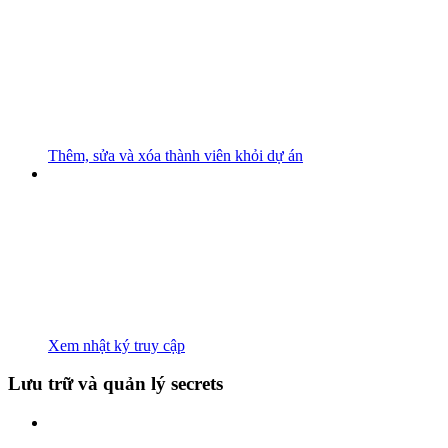
Thêm, sửa và xóa thành viên khỏi dự án
Xem nhật ký truy cập
Lưu trữ và quản lý secrets