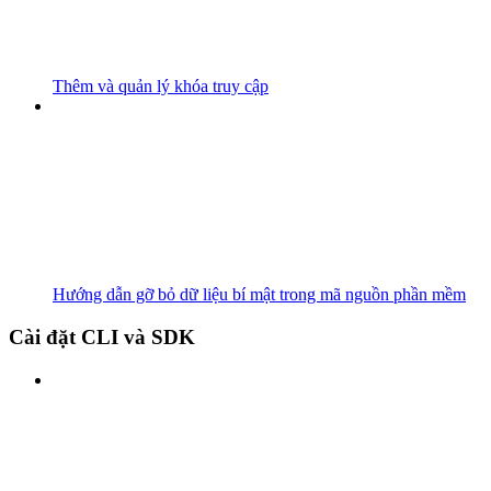
Thêm và quản lý khóa truy cập
Hướng dẫn gỡ bỏ dữ liệu bí mật trong mã nguồn phần mềm
Cài đặt CLI và SDK