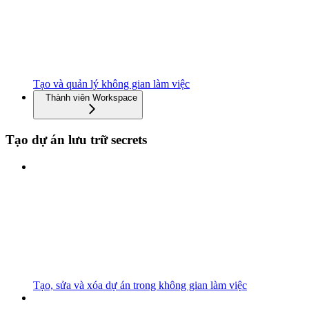
Tạo và quản lý không gian làm việc
Thành viên Workspace
Tạo dự án lưu trữ secrets
Tạo, sửa và xóa dự án trong không gian làm việc