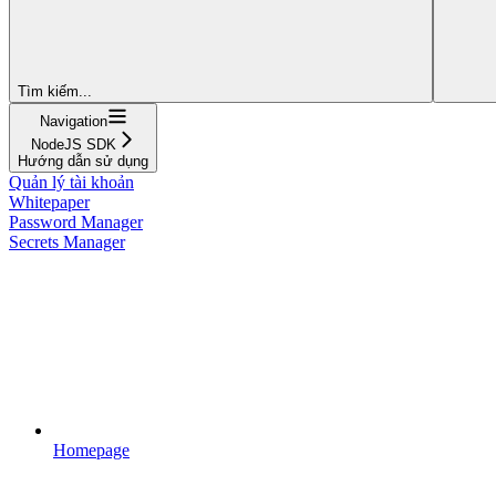
Tìm kiếm...
Navigation
NodeJS SDK
Hướng dẫn sử dụng
Quản lý tài khoản
Whitepaper
Password Manager
Secrets Manager
Homepage