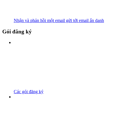
Nhận và phản hồi một email gửi tới email ẩn danh
Gói đăng ký
Các gói đăng ký