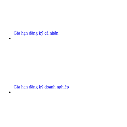
Gia hạn đăng ký cá nhân
Gia hạn đăng ký doanh nghiệp