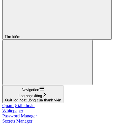
Tìm kiếm...
Navigation
Log hoạt động
Xuất log hoạt động của thành viên
Quản lý tài khoản
Whitepaper
Password Manager
Secrets Manager