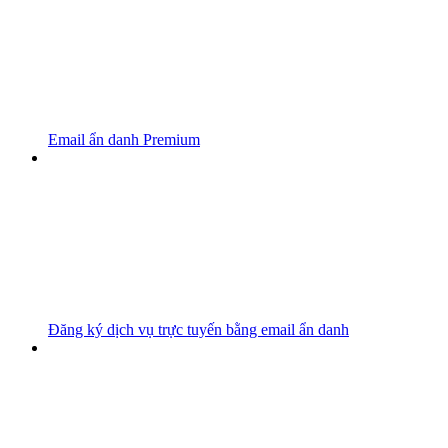
Email ẩn danh Premium
Đăng ký dịch vụ trực tuyến bằng email ẩn danh