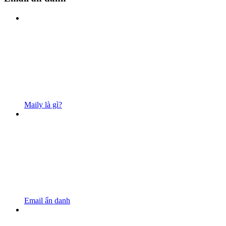
Maily là gì?
Email ẩn danh