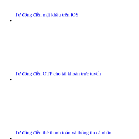
Tự động điền mật khẩu trên iOS
Tự động điền OTP cho tài khoản trực tuyến
Tự động điền thẻ thanh toán và thông tin cá nhân