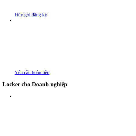
Hủy gói đăng ký
Yêu cầu hoàn tiền
Locker cho Doanh nghiệp