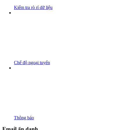
Kiểm tra rò rỉ dữ liệu
Chế độ ngoại tuyến
Thông báo
Email ẩn danh