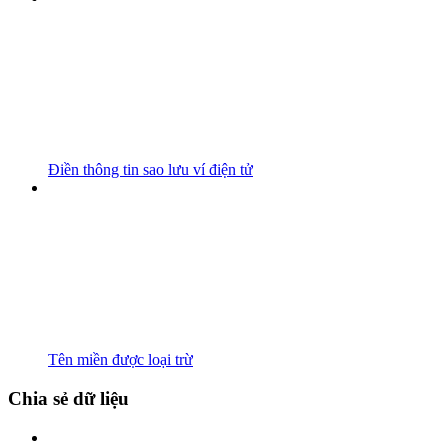
Điền thông tin sao lưu ví điện tử
Tên miền được loại trừ
Chia sẻ dữ liệu