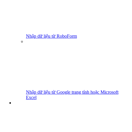
Nhập dữ liệu từ RoboForm
Nhập dữ liệu từ Google trang tính hoặc Microsoft
Excel