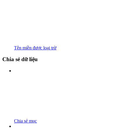
Tên miền được loại trừ
Chia sẻ dữ liệu
Chia sẻ mục