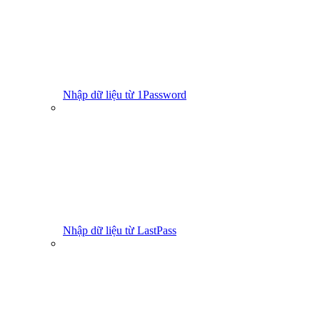
Nhập dữ liệu từ 1Password
Nhập dữ liệu từ LastPass