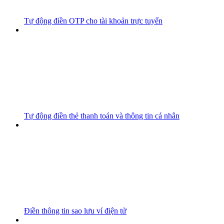
Tự động điền OTP cho tài khoản trực tuyến
Tự động điền thẻ thanh toán và thông tin cá nhân
Điền thông tin sao lưu ví điện tử