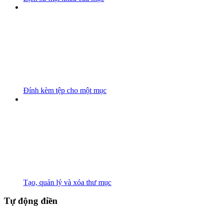
Đính kèm tệp cho một mục
Tạo, quản lý và xóa thư mục
Tự động điền