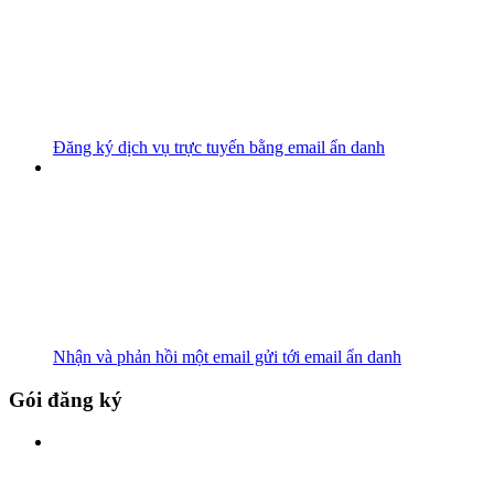
Đăng ký dịch vụ trực tuyến bằng email ẩn danh
Nhận và phản hồi một email gửi tới email ẩn danh
Gói đăng ký