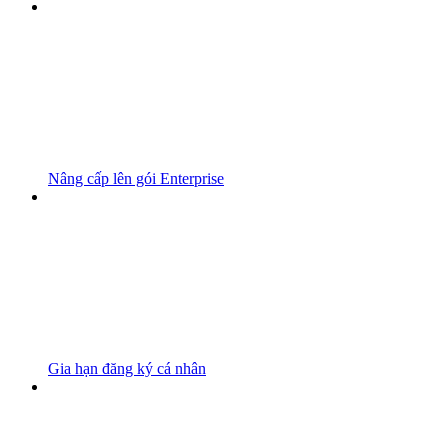
Nâng cấp lên gói Enterprise
Gia hạn đăng ký cá nhân