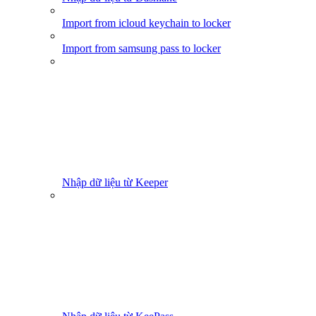
Import from icloud keychain to locker
Import from samsung pass to locker
Nhập dữ liệu từ Keeper