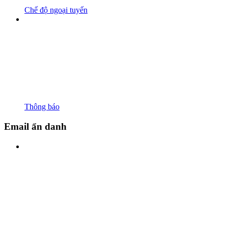
Chế độ ngoại tuyến
Thông báo
Email ẩn danh