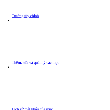
Trường tùy chỉnh
Thêm, sửa và quản lý các mục
Lịch sử mật khẩu của mục