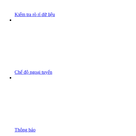
Kiểm tra rò rỉ dữ liệu
Chế độ ngoại tuyến
Thông báo