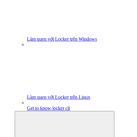
Làm quen với Locker trên Windows
Làm quen với Locker trên Linux
Get to know locker cli