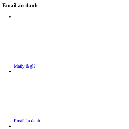
Email ẩn danh
Maily là gì?
Email ẩn danh