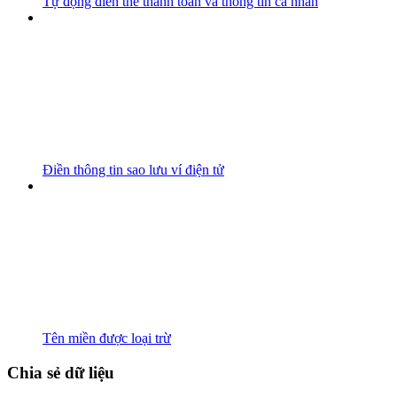
Tự động điền thẻ thanh toán và thông tin cá nhân
Điền thông tin sao lưu ví điện tử
Tên miền được loại trừ
Chia sẻ dữ liệu