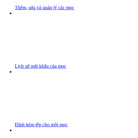
Thêm, sửa và quản lý các mục
Lịch sử mật khẩu của mục
Đính kèm tệp cho một mục