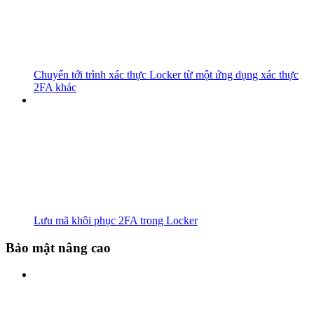
Chuyển tới trình xác thực Locker từ một ứng dụng xác thực
2FA khác
Lưu mã khôi phục 2FA trong Locker
Bảo mật nâng cao