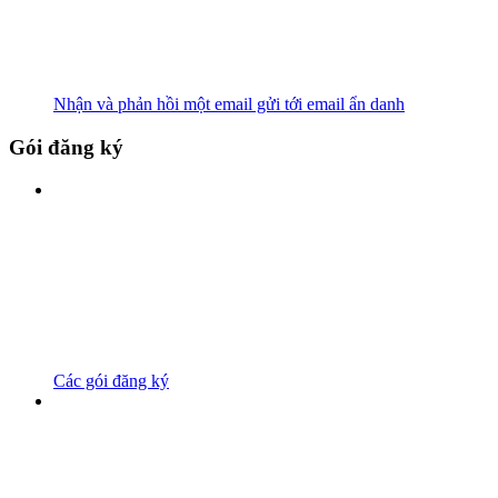
Nhận và phản hồi một email gửi tới email ẩn danh
Gói đăng ký
Các gói đăng ký