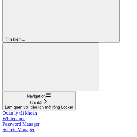
Tìm kiếm...
Navigation
Cài đặt
Làm quen với tiện ích mở rộng Locker
Quản lý tài khoản
Whitepaper
Password Manager
Secrets Manager