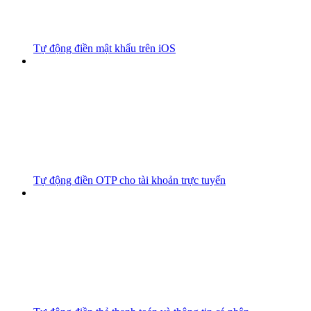
Tự động điền mật khẩu trên iOS
Tự động điền OTP cho tài khoản trực tuyến