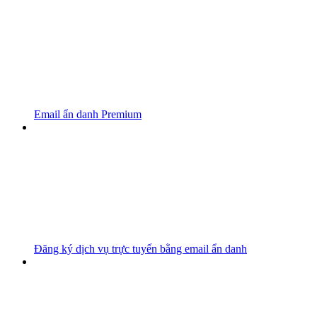
Email ẩn danh Premium
Đăng ký dịch vụ trực tuyến bằng email ẩn danh