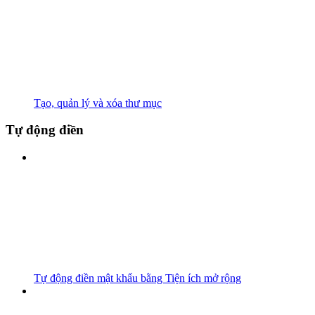
Tạo, quản lý và xóa thư mục
Tự động điền
Tự động điền mật khẩu bằng Tiện ích mở rộng